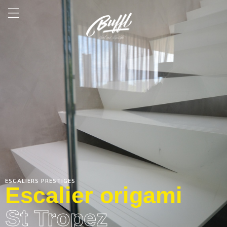
ESCALIERS PRESTIGES
Escalier origami
St Tropez