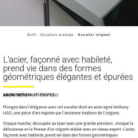
Buffl
•
Escaliers prestige
•
Escalier origami
L'acier, façonné avec habileté,
prend vie dans des formes
géométriques élégantes et épurées
LOCALISATION :
ST TROPEZ
ARCHITECTE :
ANTHONY UGO
Plongez dans l’élégance avec cet escalier droit en acier signé Anthony
UGO, une pièce d’art inspirée par l’ancienne tradition de l’origami.
Chaque marche, découpée au laser avec une grande précision , évoque la
délicatesse et la finesse d’un origami réalisé avec un ciseau expert. L’acier,
façonné avec habileté, prend vie dans des formes géométriques