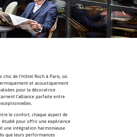
 chic de l’Hôtel Roch à Paris, où
 thermiquement et acoustiquement
alisées pour la décoratrice
arnent l’alliance parfaite entre
exceptionnelles.
tre le confort, chaque aspect de
 étudié pour offrir une expérience
ntit une intégration harmonieuse
ndis que leurs performances