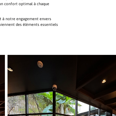
un confort optimal à chaque
 et à notre engagement envers
eviennent des éléments essentiels