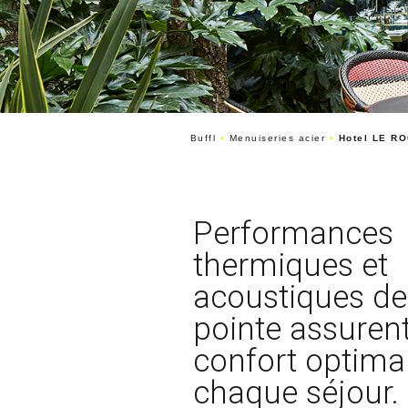
Buffl
•
Menuiseries acier
•
Hotel LE R
Performances
thermiques et
acoustiques de
pointe assuren
confort optima
chaque séjour.