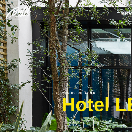
MÉTA
MENUISERIE ACIER
Hotel 
Paris