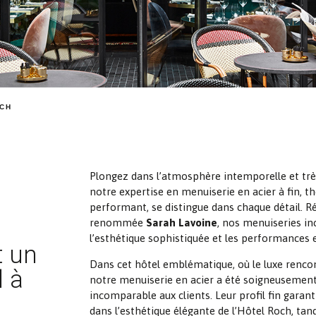
OCH
Plongez dans l’atmosphère intemporelle et très
notre expertise en menuiserie en acier à fin,
performant, se distingue dans chaque détail. Ré
renommée
Sarah Lavoine
, nos menuiseries inc
l’esthétique sophistiquée et les performances 
t un
Dans cet hôtel emblématique, où le luxe rencon
l à
notre menuiserie en acier a été soigneusement
incomparable aux clients. Leur profil fin gara
dans l’esthétique élégante de l’Hôtel Roch, ta