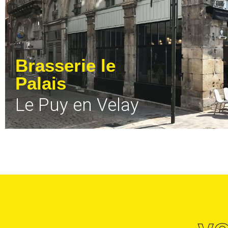
Brasserie le
Palais
Le Puy en Velay