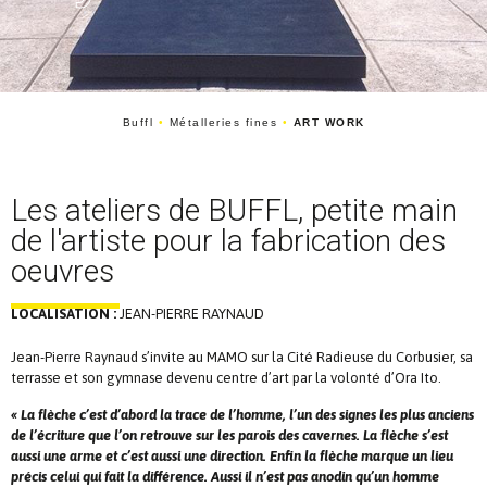
Buffl
•
Métalleries fines
•
ART WORK
Les ateliers de BUFFL, petite main
de l'artiste pour la fabrication des
oeuvres
LOCALISATION :
JEAN-PIERRE RAYNAUD
Jean-Pierre Raynaud s’invite au MAMO sur la Cité Radieuse du Corbusier, sa
terrasse et son gymnase devenu centre d’art par la volonté d’Ora Ito.
« La flèche c’est d’abord la trace de l’homme, l’un des signes les plus anciens
de l’écriture que l’on retrouve sur les parois des cavernes. La flèche s’est
aussi une arme et c’est aussi une direction. Enfin la flèche marque un lieu
précis celui qui fait la différence. Aussi il n’est pas anodin qu’un homme