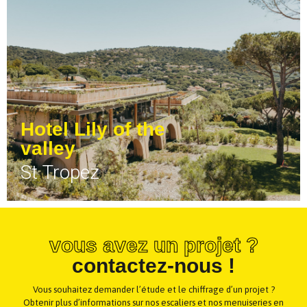
Hotel Lily of the
valley
St Tropez
vous avez un projet ?
contactez-nous !
Vous souhaitez demander l’étude et le chiffrage d’un projet ?
Obtenir plus d’informations sur nos escaliers et nos menuiseries en