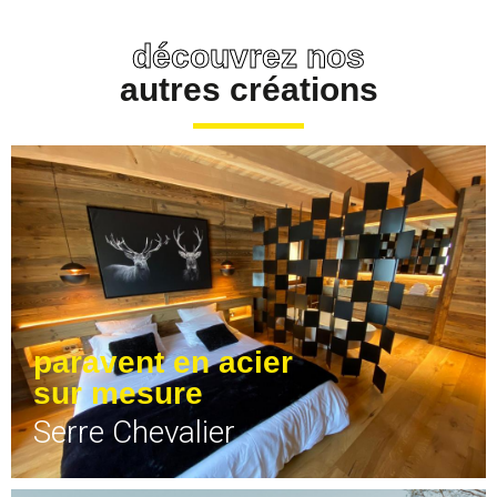
découvrez nos
autres créations
paravent en acier
sur mesure
Serre Chevalier