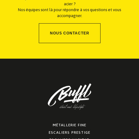
acier ?
Nos équipes sont là pour répondre à vos questions et vous
accompagner.
NOUS CONTACTER
MÉTALLERIE FINE
ESCALIERS PRESTIGE