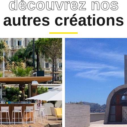
découvrez nos
autres créations