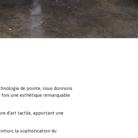
echnologie de pointe, nous donnons
a fois une esthétique remarquable
re d’art tactile, apportant une
inition, la sophistication du
.