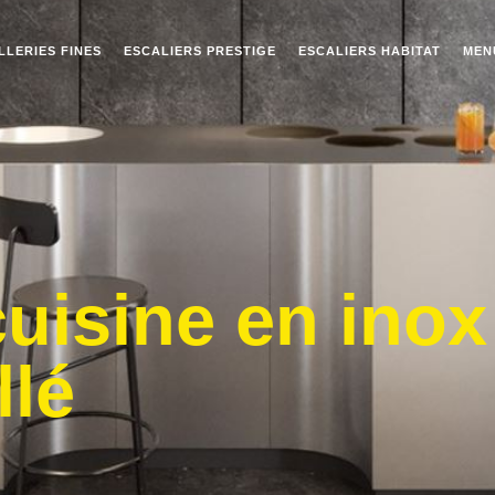
LLERIES FINES
ESCALIERS PRESTIGE
ESCALIERS HABITAT
MEN
cuisine en inox
llé