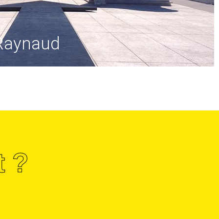
 Raynaud
t ?