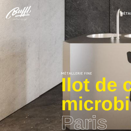
MÉTA
MÉTALLERIE FINE
Ilot de 
microbi
Paris