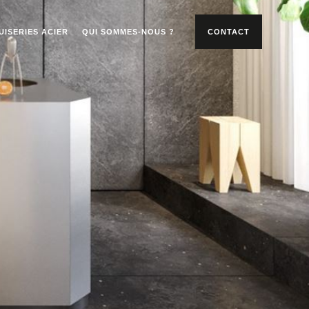
UISERIES ACIER
QUI SOMMES-NOUS ?
CONTACT