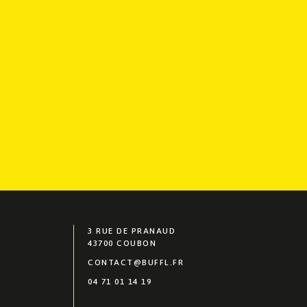
3 RUE DE PRANAUD
43700 COUBON
CONTACT@BUFFL.FR
04 71 01 14 19